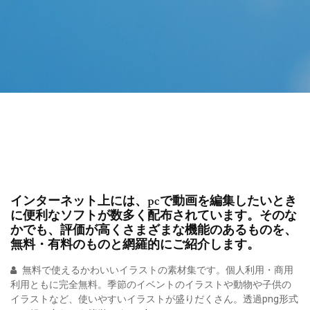
インターネット上には、pcで動画を編集したいとき
に便利なソフトが数多く配布されています。そのな
かでも、評価が高くさまざまな機能のあるものを、
無料・有料のものと網羅的にご紹介します。
無料で使えるかわいいイラストの素材集です。個人利用・商用
利用ともに完全無料。季節のイベントのイラストや動物や子供の
イラストなど、使いやすいイラストが盛りだくさん。透過png形式