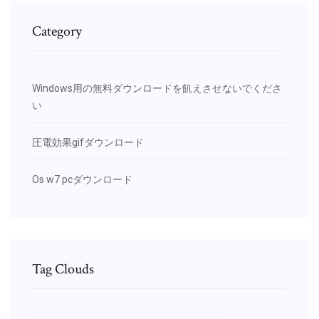
Category
Windows用の無料ダウンロードを飢えさせないでくださ
い
圧電効果gifダウンロード
Os w7 pcダウンロード
Tag Clouds