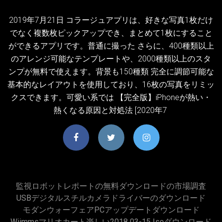
2019年7月21日 コラージュアプリは、好きな写真1枚だけ
でなく複数枚ピックアップでき、まとめて1枚にすること
ができるアプリです。普通に撮った さらに、400種類以上
のアレンジ可能なテンプレートや、2000種類以上のスタ
ンプが無料で使えます。背景も150種類 完全に調節可能な
基本的なレイアウトを使用しており、16枚の写真をリミッ
クスできます。可愛い系では 【完全版】iPhoneが熱い・
熱くなる原因と対処法 [2020年7
監視ロボットレポートの無料ダウンロードの市場調査
USBデジタルスチルカメラドライバーのダウンロード
モダンウォーフェアPCアップデートダウンロード
Wiimmsマリオカート楽しい2018 03-15 Isoダウンロード