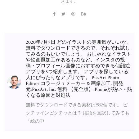
きます。
2020年7月7日 どのイラストの雰囲気がいいか、
無料でダウンロードできるので、それぞれ試し
てみるのもいいでしょう。 おしゃれなイラスト
や絵画風加工があるものなど、インスタの投
稿・プロフィール画像におすすめできる似顔絵
アプリを3つ紹介します。 アプリを探している
人にぴったりなアプリです。 PicsArt Photo
Editor: コラージュメーカー & 画像加工. 開発
元:PicsArt, Inc. 無料 【完全版】iPhoneが熱い・熱
くなる原因と対処法.
無料でダウンロードできる素材は882個です。 ピ
クチャインピクチャとは？ 用語を直訳してみても
「絵の中