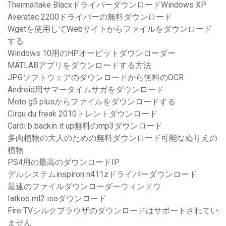
Thermaltake BlacxドライバーダウンロードWindows XP
Averatec 2200ドライバーの無料ダウンロード
Wgetを使用してWebサイトからファイルをダウンロード
する
Windows 10用のHPオービットダウンローダー
MATLABアプリをダウンロードする方法
JPGソフトウェアのダウンロードから無料のOCR
Android用サマータイムサガをダウンロード
Moto g5 plusからファイルをダウンロードする
Cirqu du freak 2010トレントダウンロード
Cardi b backin it up無料のmp3ダウンロード
多肉植物の大人のための無料ダウンロード可能なぬりえの
植物
PS4用の最高のダウンロードIP
デルシステムinspiron n411zドライバーダウンロード
最速のファイルダウンローダーウィンドウ
Iatkos ml2 isoダウンロード
Fire TVシルクブラウザのダウンロードはサポートされてい
ません