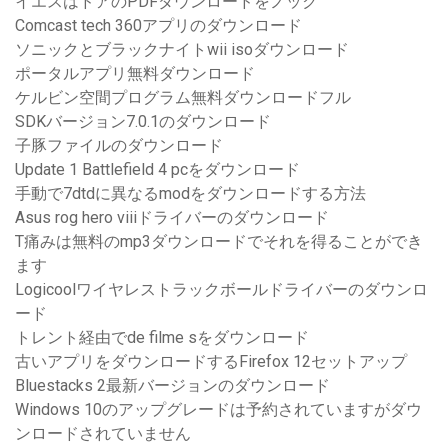
イエスはドアのPDFダウンロードをノック
Comcast tech 360アプリのダウンロード
ソニックとブラックナイトwii isoダウンロード
ポータルアプリ無料ダウンロード
ケルビン空間プログラム無料ダウンロードフル
SDKバージョン7.0.1のダウンロード
子豚ファイルのダウンロード
Update 1 Battlefield 4 pcをダウンロード
手動で7dtdに異なるmodをダウンロードする方法
Asus rog hero viiiドライバーのダウンロード
T痛みは無料のmp3ダウンロードでそれを得ることができ
ます
Logicoolワイヤレストラックボールドライバーのダウンロ
ード
トレント経由でde filme sをダウンロード
古いアプリをダウンロードするFirefox 12セットアップ
Bluestacks 2最新バージョンのダウンロード
Windows 10のアップグレードは予約されていますがダウ
ンロードされていません