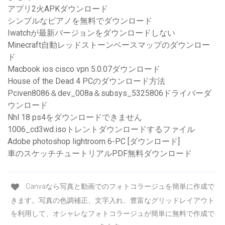
アプリ2火APKダウンロード
シンプルなピアノを無料でダウンロード
Iwatchが最新バージョンをダウンロードしない
Minecraft自動レッドストーンベースマップのダウンロー
ド
Macbook ios cisco vpn 5.0.07ダウンロード
House of the Dead 4 PCのダウンロード方法
Pciven8086＆dev_008a＆subsys_5325806ドライバーダ
ウンロード
Nhl 18 ps4をダウンロードできません
1006_cd3wd.isoトレントダウンロードするファイル
Adobe photoshop lightroom 6-PC [ダウンロード]
車のスケッチチュートリアルPDF無料ダウンロード
Canvaなら写真と動画でのフォトコラージュを簡単に作成で
きます。写真の色調補正、文字入れ、豊富なグリッドレイアウト
を利用して、オシャレなフォトコラージュが簡単に無料で作成で