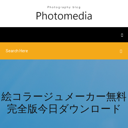
絵コラージュメーカー無料
完全版今日ダウンロード