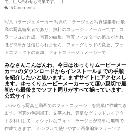
で、組み合わせも簡単です。
5 Comments
写真コラージュメーカー 写真のコラージュと写真編集者は最
高の写真編集者であり、無料のコラージュメーカーです！コ
ラージュの作成、写真の編集、写真フィルターの追加がどれ
ほど簡単かは信じられません。フォトグリッドの変更、フォ
トエフェクトの追加、フォトコラージュメーカーで
みなさんこんばんわ、今日はゆっくりムービーメー
カー3のダウンロードからインストールまでの手順
を紹介したいと思います。まずサイトにアクセスし
ます。ゆっくりムービーメーカーって凄い親切で最
初から最後までソフト周りがすべて揃っています。
公式サイト
Canvaなら写真と動画でのフォトコラージュを簡単に作成でき
ます。写真の色調補正、文字入れ、豊富なグリッドレイアウ
トを利用して、オシャレなフォトコラージュが簡単に無料で
作成できます。 シンプルで使いやすい画像編集フリーソフ