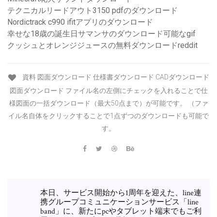
テクニカルリードアウト3150 pdfのダウンロード
Nordictrack c990 ifitアプリのダウンロード
幸せな18歳の誕生日サマンサのダウンロード可能なgif
クッシュとオレンジジュースの無料ダウンロードreddit
資料 図面ダウンロード 仕様書ダウンロード CADダウンロード
図面ダウンロード ファイル名の左側にチェックを入れることで仕
様図面の一括ダウンロード（最大50点まで）が可能です。 （ファ
イル名自体をクリックすることで1点ずつのダウンロードも可能で
す。
本日、サービス開始から1周年を迎えた、line連
携グループコミュニケーションサービス「line
band」に、新たにpcやタブレット端末でもご利