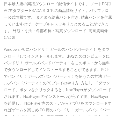
日本最大級の楽譜ダウンロード配信サイトです。 ノートPC用
ACアダプター BSACA01DL19の商品情報サイト。バッファロ
ー公式情報です。 まとまる結束バンド付き. 結束バンドを付属
していますので、ケーブルをスッキリまとめることができま
す。 外観・寸法・各部名称・写真ダウンロード. 高画質画像
CAD図
Windows PCにバンドリ！ ガールズバンドパーティ！ をダウ
ンロードしてインストールします。 あなたのコンピュータに
バンドリ！ ガールズバンドパーティ！をこのポストから無料
でダウンロードしてインストールすることができます。PC上
でバンドリ！ ガールズバンドパーティ！を使うこの方法 ガー
ルズバンドパーティ！のPCプレイのやり方. 方法1、「ダウン
ロード」ボタンをクリックすると、NoxPlayerがダウンロー ド
されます。NoxPlayerのインストールが完了了後、NoxPlayer
を起動し、 NoxPlayer内のストアからアプリをダウンロードす
ればゲームを楽しめ PC 用の バンドリ！ ガールズバンドパー