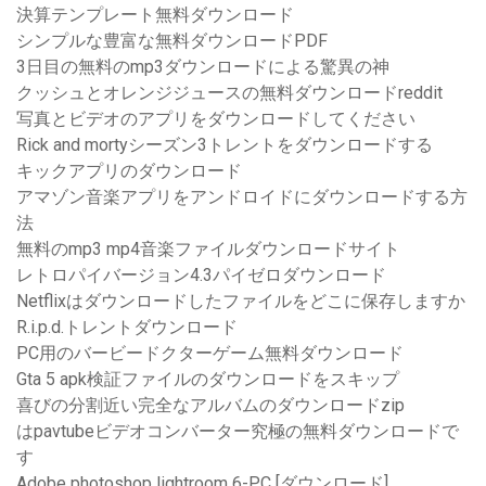
決算テンプレート無料ダウンロード
シンプルな豊富な無料ダウンロードPDF
3日目の無料のmp3ダウンロードによる驚異の神
クッシュとオレンジジュースの無料ダウンロードreddit
写真とビデオのアプリをダウンロードしてください
Rick and mortyシーズン3トレントをダウンロードする
キックアプリのダウンロード
アマゾン音楽アプリをアンドロイドにダウンロードする方
法
無料のmp3 mp4音楽ファイルダウンロードサイト
レトロパイバージョン4.3パイゼロダウンロード
Netflixはダウンロードしたファイルをどこに保存しますか
R.i.p.d.トレントダウンロード
PC用のバービードクターゲーム無料ダウンロード
Gta 5 apk検証ファイルのダウンロードをスキップ
喜びの分割近い完全なアルバムのダウンロードzip
はpavtubeビデオコンバーター究極の無料ダウンロードで
す
Adobe photoshop lightroom 6-PC [ダウンロード]