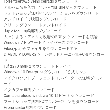
TorrentsertÃ£o velho cerradoダウンロード
アルバム名を入力してからYouTubeからダウンロード
フォトショップ無料PCフルバージョンをダウンロード
アンドロイドで映画をダウンロード
クリーンダウンロードアンドロイド
Jay z izzo mp3無料ダウンロード
人々による：アメリカ政府のPDFダウンロードを議論
Windows 7 Proブートドライバーのダウンロード
Filecryptからファイルをダウンロードする
DIABOLIK LOVERSヴァンデッドカーニバルPCダウンロー
ド
Tuf z270 mark 2ダウンロードドライバー
Windows 10 Enterpriseダウンロード公式リンク
マイクロソフトプロジェクトコンバーターの無料ダウンロ
ード
乙女カフェ無料ダウンロード
Camtasia studio windows 10 32ビットダウンロード
フォトショップ無料PCフルバージョンをダウンロード
Pronunciator無料ダウンロード