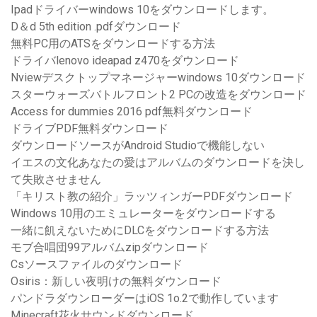
Ipadドライバーwindows 10をダウンロードします。
D＆d 5th edition .pdfダウンロード
無料PC用のATSをダウンロードする方法
ドライバlenovo ideapad z470をダウンロード
Nviewデスクトップマネージャーwindows 10ダウンロード
スターウォーズバトルフロント2 PCの改造をダウンロード
Access for dummies 2016 pdf無料ダウンロード
ドライブPDF無料ダウンロード
ダウンロードソースがAndroid Studioで機能しない
イエスの文化あなたの愛はアルバムのダウンロードを決し
て失敗させません
「キリスト教の紹介」ラッツィンガーPDFダウンロード
Windows 10用のエミュレーターをダウンロードする
一緒に飢えないためにDLCをダウンロードする方法
モブ合唱団99アルバムzipダウンロード
Csソースファイルのダウンロード
Osiris：新しい夜明けの無料ダウンロード
パンドラダウンローダーはiOS 1o.2で動作しています
Minecraft花火サウンドダウンロード