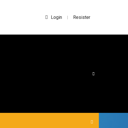
Login
Resister
|