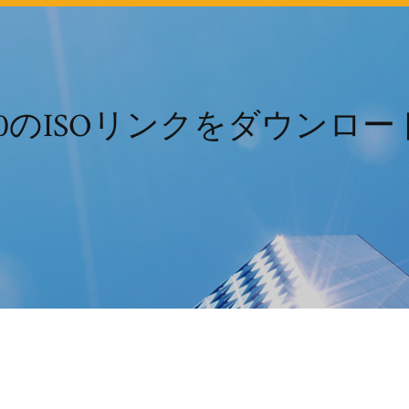
s 10のISOリンクをダウン