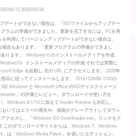
020/06/12 2020/05/26
アップデートができない場合は、「ISOファイルからアップデー
ログラムの準備ができました。更新を完了するには、PCを再
ツールを利用してバージョンアップデートができない場合は、
る場合もあります。 「更新プログラムの準備ができまし
ります」 Windows10 のインストールメディアを作成
indows10 - インストールメディアの作成 それでは実際に
ft Edge を起動し 次の URL にアクセスします。 2020年
に従ってインストールします。 20161224r80. DVDの
indows と Microsoft Office のISOディスクイメージ
ownloader」の評価とレビュー、ダウンロードや使い方を
dows 8.1/10 に加えて Insider Preview も対応し、
トール環境においてはエラーの発生や、画面がグレーアウトしてダウン
、「Windows ISO Downloader.exe」リンクをク
 このダウンロードサイトからは、Windows 7、Windows
.1 N」は「Windows Media Player」を省いたエディション、