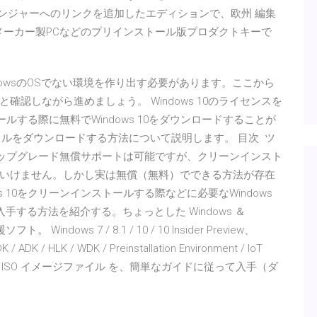
 メッセンジャーへのリンクを追加したエディションで、欧州 編集
ルは、メーカー製PCなどのプリインストール版プロダクトキーで
dowsのOSでない環境を作り出す必要があります。ここから
認しながら進めましょう。 Windows 10のライセンスを
トールする際に無料でWindows 10をダウンロードすることが
ファイルをダウンロードする方法について説明します。 目次. ツ
へのアップグレード無償サポートは可能ですが、クリーンインスト
いけません。しかし実は無償（無料）でできる方法が存在
s 10をクリーンインストールする際などに必要なWindows
手する方法を紹介する。ちょっとした Windows ＆
 Windows 7 / 8.1 / 10 / 10 Insider Preview、
 / ADK / HLK / WDK / Preinstallation Environment / IoT
sion 等の ISO イメージファイル を、簡単なガイドに従って入手（ダ