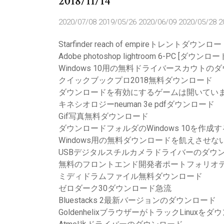
2018/11/14
2020/07/08 2019/05/26 2020/06/09 2020/05/28 2
Starfinder reach of empireトレントダウンロ
Adobe photoshop lightroom 6-PC [ダウンロー
Windows 10用の無料ドライバースカウトの
クイックブックプロ2018無料ダウンロード
ダウンロードを有効にするゲームは開いていま
キネシオロジーneuman 3e pdfダウンロード
Gif写真無料ダウンロード
ダウンロードフォルダのWindows 10を作成
Windows用の無料ダウンロードを飢えさせな
USBデジタルスチルカメラドライバーのダウ
無料のフロントエンド開発者ポートフォリオ
ミディドラムファイル無料ダウンロード
ゼロダーク30ダウンロード急流
Bluestacks 2最新バージョンのダウンロード
GoldenhelixブラウザーがトラックLinuxを