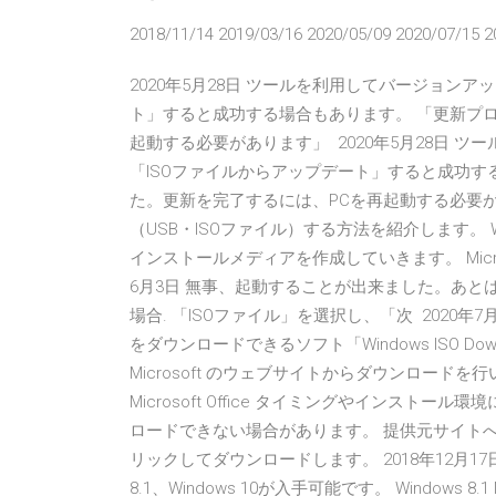
2018/11/14 2019/03/16 2020/05/09 2020/07/15 2
2020年5月28日 ツールを利用してバージョン
ト」すると成功する場合もあります。 「更新プ
起動する必要があります」 2020年5月28日 
「ISOファイルからアップデート」すると成功す
た。更新を完了するには、PCを再起動する必要があ
（USB・ISOファイル）する方法を紹介します。 W
インストールメディアを作成していきます。 Microso
6月3日 無事、起動することが出来ました。あとは指示
場合. 「ISOファイル」を選択し、「次 2020年7月9日 W
をダウンロードできるソフト「Windows ISO D
Microsoft のウェブサイトからダウンロードを行い、Win
Microsoft Office タイミングやインス
ロードできない場合があります。 提供元サイトへアクセスし
リックしてダウンロードします。 2018年12月17日
8.1、Windows 10が入手可能です。 Windows 8