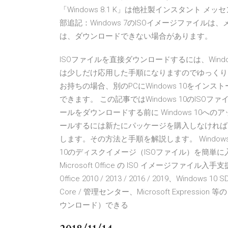
「Windows 8.1 K」は他社製インスタント
部追記：Windows 7のISOイメージファイ
は、ダウンロードできない場合があります。
ISOファイルを直接ダウンロードするには、Win
は少しだけ応用した手順になりますのでゆっくりと確
お持ちの場合、別のPCにWindows 10をインス
できます。 この記事ではWindows 10のISO
ールをダウンロードする前に Windows 10
ールするには新たにパッケージを購入しなければ
します。その方法と手順を解説します。 Window
10のディスクイメージ（ISOファイル）を簡単に入
Microsoft Office の ISO イメージファイル入手支援ソフト。
Office 2010 / 2013 / 2016 / 2019、Windows 10 SDK
Core / 管理センター、Microsoft Expres
ウンロード）できる