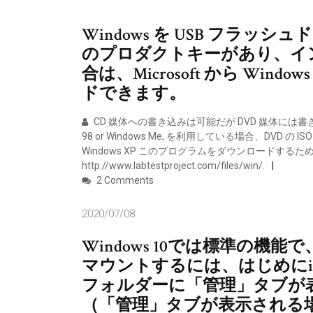
Windows を USB フラッシ
のプロダクトキーがあり、イ
合は、Microsoft から Win
ドできます。
CD 媒体への書き込みは可能だが DVD 媒体には書き
98 or Windows Me, を利用している場合、DVD の 
Windows XP このプログラムをダウンロードする
http://www.labtestproject.com/files/win/.
2 Comments
2020/07/08
Windows 10では標準の機
マウントするには、はじめにi
フォルダーに「管理」タブが
（「管理」タブが表示される