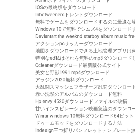
Atmel氷ドライバーのダウンロード
IOSの最終版をダウンロード
Inbetweenersトレントダウンロード
無料でゲームをダウンロードするのに最適な
Windows 10で無料でシムズ4をダウンロード
Deviantart the weeknd starboy album music f
アクションpcサッカーダウンロード
地図をダウンロードできる土地管理アプリは
特別なed私はそれを無料のmp3ダウンロード
Ccleanerダウンロード最新版公式サイト
美女と野獣1991 mp4ダウンロード
アラジン2020無料ダウンロード
大乱闘スマッシュブラザーズ乱闘ダウンロード
赤い沈黙のアルバムのダウンロード無料
Hp envy 4520ダウンロードファイルの破損
甘いインスピレーション映画急流のダウンロ
Winrar windows 10無料ダウンロード64ビット
ドゥームモッドをダウンロードする方法
Indesign三つ折りパンフレットテンプレー