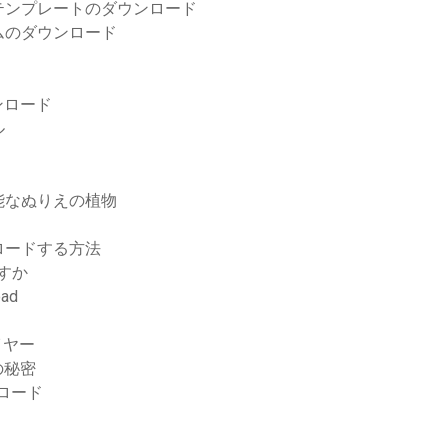
テンプレートのダウンロード
ムのダウンロード
ンロード
ル
能なぬりえの植物
ロードする方法
ますか
oad
イヤー
の秘密
ンロード